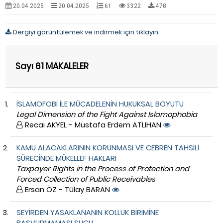
20.04.2025
20.04.2025
61
3322
478
Dergiyi görüntülemek ve indirmek için tıklayın.
Sayı 61 MAKALELER
İSLAMOFOBİ İLE MÜCADELENİN HUKUKSAL BOYUTU
Legal Dimension of the Fight Against Islamophobia
Recai AKYEL - Mustafa Erdem ATLIHAN
KAMU ALACAKLARININ KORUNMASI VE CEBREN TAHSİLİ
SÜRECİNDE MÜKELLEF HAKLARI
Taxpayer Rights in the Process of Protection and
Forced Collection of Public Receivables
Ersan ÖZ - Tülay BARAN
SEYİRDEN YASAKLANANIN KOLLUK BİRİMİNE
BAŞVURMAMASI SUÇU