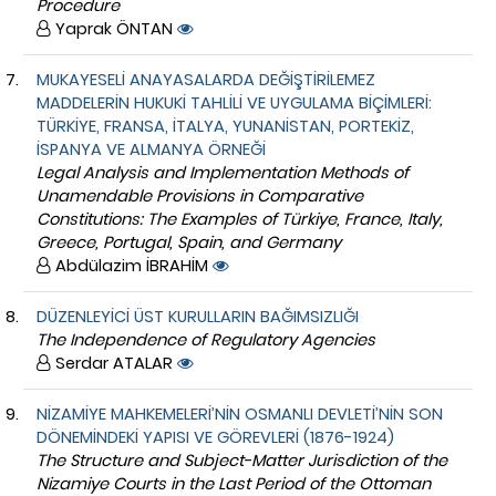
Procedure
Yaprak ÖNTAN
MUKAYESELİ ANAYASALARDA DEĞİŞTİRİLEMEZ
MADDELERİN HUKUKİ TAHLİLİ VE UYGULAMA BİÇİMLERİ:
TÜRKİYE, FRANSA, İTALYA, YUNANİSTAN, PORTEKİZ,
İSPANYA VE ALMANYA ÖRNEĞİ
Legal Analysis and Implementation Methods of
Unamendable Provisions in Comparative
Constitutions: The Examples of Türkiye, France, Italy,
Greece, Portugal, Spain, and Germany
Abdülazim İBRAHİM
DÜZENLEYİCİ ÜST KURULLARIN BAĞIMSIZLIĞI
The Independence of Regulatory Agencies
Serdar ATALAR
NİZAMİYE MAHKEMELERİ’NİN OSMANLI DEVLETİ’NİN SON
DÖNEMİNDEKİ YAPISI VE GÖREVLERİ (1876-1924)
The Structure and Subject-Matter Jurisdiction of the
Nizamiye Courts in the Last Period of the Ottoman