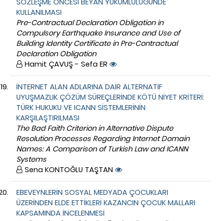
SÖZLEŞME ÖNCESİ BEYAN YÜKÜMLÜLÜĞÜNDE
KULLANILMASI
Pre-Contractual Declaration Obligation in
Compulsory Earthquake Insurance and Use of
Building Identity Certificate in Pre-Contractual
Declaration Obligation
Hamit ÇAVUŞ - Sefa ER
İNTERNET ALAN ADLARINA DAİR ALTERNATİF
UYUŞMAZLIK ÇÖZÜM SÜREÇLERİNDE KÖTÜ NİYET KRİTERİ:
TÜRK HUKUKU VE ICANN SİSTEMLERİNİN
KARŞILAŞTIRILMASI
The Bad Faith Criterion in Alternative Dispute
Resolution Processes Regarding Internet Domain
Names: A Comparison of Turkish Law and ICANN
Systems
Sena KONTOĞLU TAŞTAN
EBEVEYNLERİN SOSYAL MEDYADA ÇOCUKLARI
ÜZERİNDEN ELDE ETTİKLERİ KAZANCIN ÇOCUK MALLARI
KAPSAMINDA İNCELENMESİ