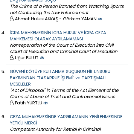
The Crime of a Person Banned from Watching Sports
not Contacting the Law Enforcement
Ahmet Hulusi AKKAŞ - Görkem YAMAN
İCRA MAHKEMESİNİN İCRA HUKUK VE İCRA CEZA
MAHKEMESİ OLARAK AYRILAMAMASI
Nonseperation of the Court of Execution into Civil
Court of Execution and Criminal Court of Execution
Uğur BULUT
GÜVENİ KÖTÜYE KULLANMA SUÇUNUN FİİL UNSURU
BAKIMINDAN “TASARRUF İŞLEMİ” ve TARTIŞMALI
MESELELER
“Act of Disposal” in Terms of the Act Element of the
Crime of Abuse of Trust and Controversial Issues
Fatih YURTLU
CEZA MUHAKEMESİNDE YARGILAMANIN YENİLENMESİNDE
YETKİLİ MERCİ
Competent Authority for Retrial in Criminal