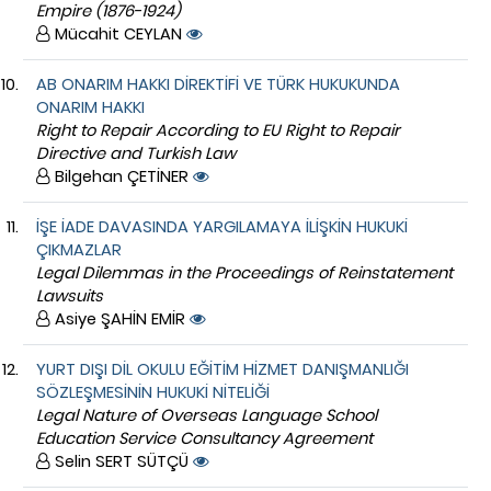
Empire (1876-1924)
Mücahit CEYLAN
AB ONARIM HAKKI DİREKTİFİ VE TÜRK HUKUKUNDA
ONARIM HAKKI
Right to Repair According to EU Right to Repair
Directive and Turkish Law
Bilgehan ÇETİNER
İŞE İADE DAVASINDA YARGILAMAYA İLİŞKİN HUKUKİ
ÇIKMAZLAR
Legal Dilemmas in the Proceedings of Reinstatement
Lawsuits
Asiye ŞAHİN EMİR
YURT DIŞI DİL OKULU EĞİTİM HİZMET DANIŞMANLIĞI
SÖZLEŞMESİNİN HUKUKİ NİTELİĞİ
Legal Nature of Overseas Language School
Education Service Consultancy Agreement
Selin SERT SÜTÇÜ