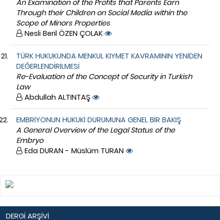
An Examination of the Profits that Parents Earn
Through their Children on Social Media within the
Scope of Minors Properties
Nesli Beril ÖZEN ÇOLAK
TÜRK HUKUKUNDA MENKUL KIYMET KAVRAMININ YENİDEN
DEĞERLENDİRİLMESİ
Re-Evaluation of the Concept of Security in Turkish
Law
Abdullah ALTINTAŞ
EMBRİYONUN HUKUKİ DURUMUNA GENEL BİR BAKIŞ
A General Overview of the Legal Status of the
Embryo
Eda DURAN - Müslüm TURAN
DERGİ ARŞİVİ