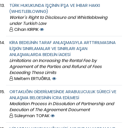
TÜRK HUKUKUNDA İŞÇİNİN İFŞA VE İHBAR HAKKI
(WHISTLEBLOWING)
Worker’s Right to Disclosure and Whistleblowing
under Turkish Law
Cihan KIRPIK
KİRA BEDELİNİN TARAF ANLAŞMASIYLA ARTTIRILMASINA
İLİŞKİN SINIRLAMALAR VE SINIRLARI AŞAN
ANLAŞMALARDA BEDELİN İADESİ
Limitations on Increasing the Rental Fee by
Agreement of the Parties and Refund of Fees
Exceeding These Limits
Meltem ERTUĞRUL
ORTAKLIĞIN GİDERİLMESİNDE ARABULUCULUK SÜRECİ VE
ANLAŞMA BELGESİNİN İCRA EDİLMESİ
Mediation Process in Dissolution of Partnership and
Execution of The Agreement Document
Süleyman TOPAK